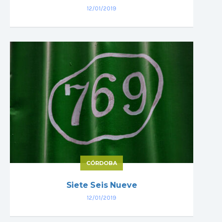
12/01/2019
CÓRDOBA
Siete Seis Nueve
12/01/2019