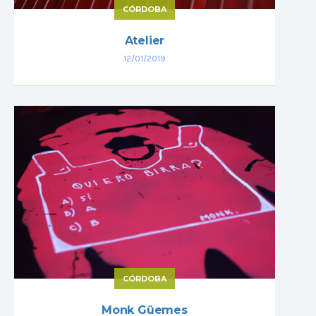
CÓRDOBA
Atelier
12/01/2019
CÓRDOBA
Monk Güemes