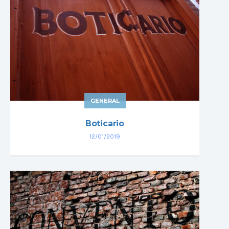
GENERAL
Boticario
12/01/2019