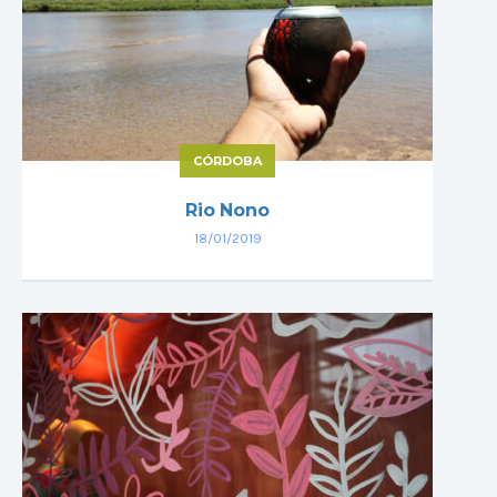
CÓRDOBA
Rio Nono
18/01/2019