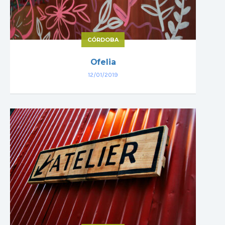
CÓRDOBA
Ofelia
12/01/2019