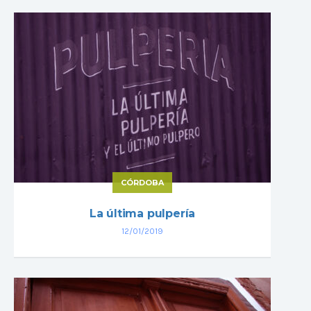
CÓRDOBA
La última pulpería
12/01/2019